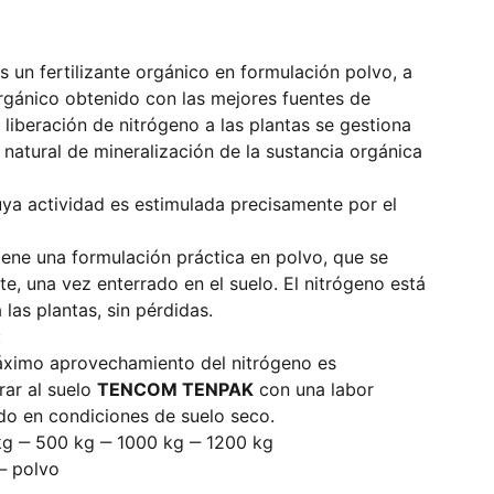
s un fertilizante orgánico en formulación polvo, a
rgánico obtenido con las mejores fuentes de
 liberación de nitrógeno a las plantas se gestiona
natural de mineralización de la sustancia orgánica
ya actividad es estimulada precisamente por el
iene una formulación práctica en polvo, que se
e, una vez enterrado en el suelo. El nitrógeno está
las plantas, sin pérdidas.
:
áximo aprovechamiento del nitrógeno es
rar al suelo
TENCOM TENPAK
con una labor
odo en condiciones de suelo seco.
kg ‒ 500 kg ‒ 1000 kg ‒ 1200 kg
‒ polvo