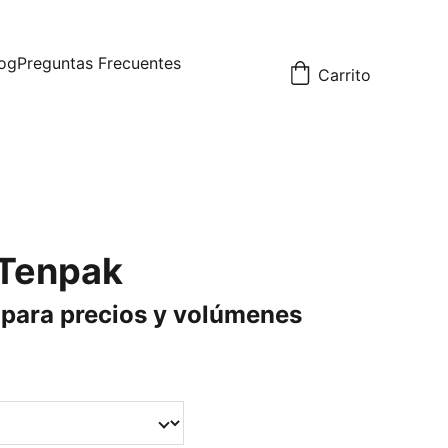
og
Preguntas Frecuentes
Carrito
Tenpak
para precios y volúmenes