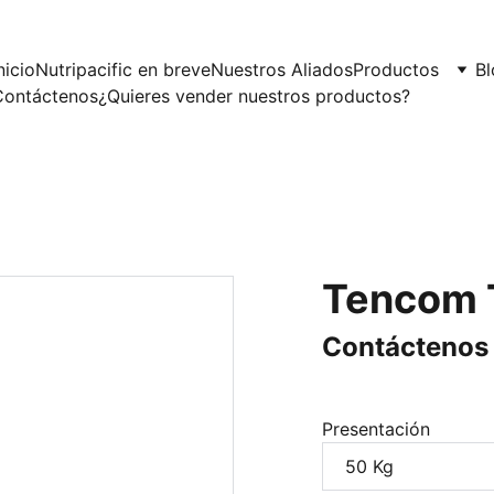
nicio
Nutripacific en breve
Nuestros Aliados
Productos
Bl
Contáctenos
¿Quieres vender nuestros productos?
Tencom 
Contáctenos 
Presentación