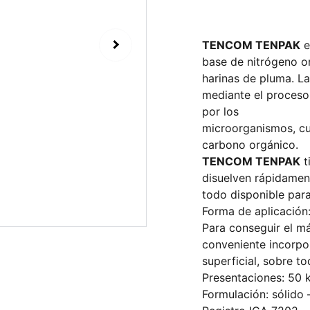
TENCOM TENPAK
e
base de nitrógeno o
harinas de pluma. La
mediante el proceso 
por los
microorganismos, cu
carbono orgánico.
TENCOM TENPAK
t
disuelven rápidament
todo disponible para 
Forma de aplicación
Para conseguir el m
conveniente incorpo
superficial, sobre t
Presentaciones: 50 
Formulación: sólido 